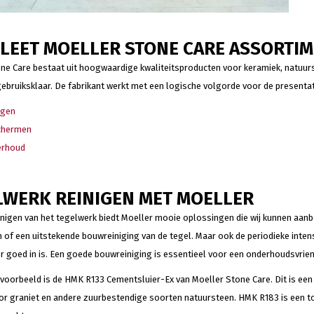
LEET MOELLER STONE CARE ASSORTI
ne Care bestaat uit hoogwaardige kwaliteitsproducten voor keramiek, natuurs
ebruiksklaar. De fabrikant werkt met een logische volgorde voor de presentat
igen
chermen
erhoud
LWERK REINIGEN MET MOELLER
inigen van het tegelwerk biedt Moeller mooie oplossingen die wij kunnen aanb
 of een uitstekende bouwreiniging van de tegel. Maar ook de periodieke inte
r goed in is. Een goede bouwreiniging is essentieel voor een onderhoudsvriend
voorbeeld is de HMK R133 Cementsluier-Ex van Moeller Stone Care. Dit is een 
or graniet en andere zuurbestendige soorten natuursteen. HMK R183 is een to