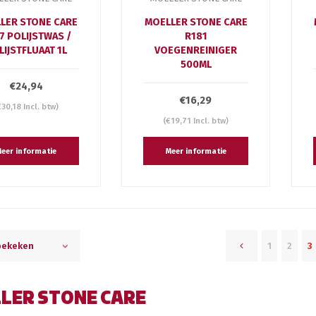
LER STONE CARE
MOELLER STONE CARE
7 POLIJSTWAS /
R181
LIJSTFLUAAT 1L
VOEGENREINIGER
500ML
€24,94
€16,29
€30,18 Incl. btw)
(€19,71 Incl. btw)
eer informatie
Meer informatie
1
2
3
bekeken
LER STONE CARE