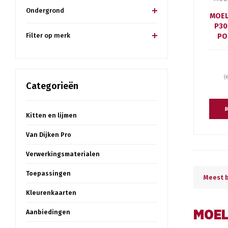
Ondergrond
MOEL
P30
Filter op merk
PO
(
Categorieën
M
Kitten en lijmen
Van Dijken Pro
Verwerkingsmaterialen
Toepassingen
Meest 
Kleurenkaarten
Aanbiedingen
MOEL