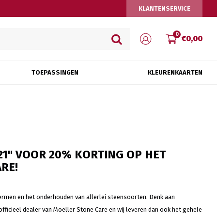
KLANTENSERVICE
0
€0,00
TOEPASSINGEN
KLEURENKAARTEN
21" VOOR 20% KORTING OP HET
RE!
hermen en het onderhouden van allerlei steensoorten. Denk aan
ficieel dealer van Moeller Stone Care en wij leveren dan ook het gehele