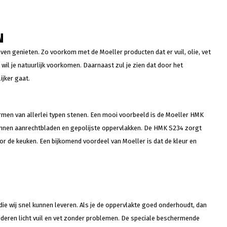
N
en genieten. Zo voorkom met de Moeller producten dat er vuil, olie, vet
 wil je natuurlijk voorkomen. Daarnaast zul je zien dat door het
jker gaat.
men van allerlei typen stenen. Een mooi voorbeeld is de Moeller HMK
tonnen aanrechtbladen en gepolijste oppervlakken. De HMK S234 zorgt
or de keuken. Een bijkomend voordeel van Moeller is dat de kleur en
e wij snel kunnen leveren. Als je de oppervlakte goed onderhoudt, dan
ijderen licht vuil en vet zonder problemen. De speciale beschermende