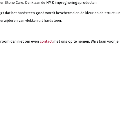
ler Stone Care. Denk aan de HMK impregneringsproducten.
rgt dat het hardsteen goed wordt beschermd en de kleur en de structuur
erwijderen van vlekken uit hardsteen.
Schroom dan niet om even
contact
met ons op te nemen. Wij staan voor je