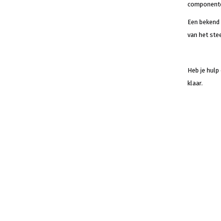
componenten
Een bekend 
van het ste
Heb je hulp
klaar.