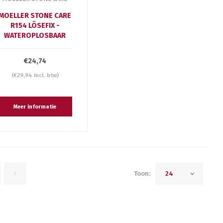
MOELLER STONE CARE
R154 LÖSEFIX -
WATEROPLOSBAAR
€24,74
(€29,94 Incl. btw)
Meer informatie
Toon:
24