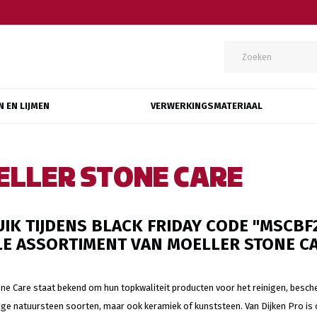
N EN LIJMEN
VERWERKINGSMATERIAAL
ELLER STONE CARE
IK TIJDENS BLACK FRIDAY CODE "MSCBF
E ASSORTIMENT VAN MOELLER STONE CA
ne Care staat bekend om hun topkwaliteit producten voor het reinigen, besc
e natuursteen soorten, maar ook keramiek of kunststeen. Van Dijken Pro is of