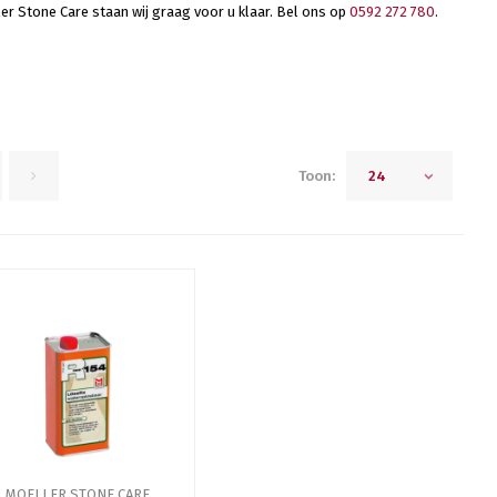
er Stone Care staan wij graag voor u klaar. Bel ons op
0592 272 780
.
Toon:
24
MOELLER STONE CARE