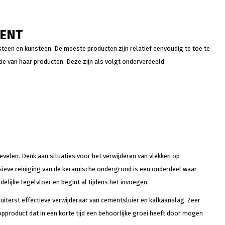
MENT
teen en kunsteen. De meeste producten zijn relatief eenvoudig te toe te
ie van haar producten. Deze zijn als volgt onderverdeeld
evelen. Denk aan situaties voor het verwijderen van vlekken op
nsieve reiniging van de keramische ondergrond is een onderdeel waar
elijke tegelvloer en begint al tijdens het invoegen.
uiterst effectieve verwijderaar van cementsluier en kalkaanslag. Zeer
pproduct dat in een korte tijd een behoorlijke groei heeft door mogen