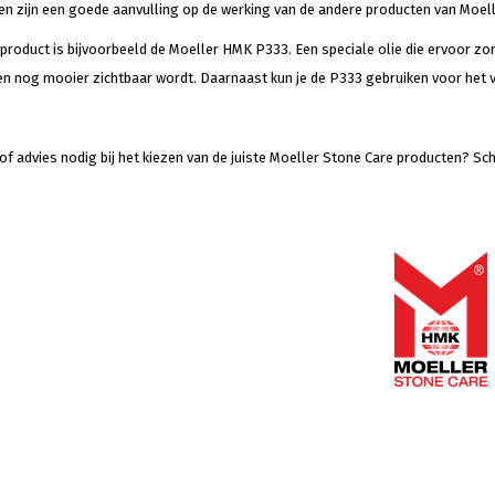
 zijn een goede aanvulling op de werking van de andere producten van Moel
product is bijvoorbeeld de Moeller HMK P333. Een speciale olie die ervoor zo
en nog mooier zichtbaar wordt. Daarnaast kun je de P333 gebruiken voor het v
 of advies nodig bij het kiezen van de juiste Moeller Stone Care producten? 