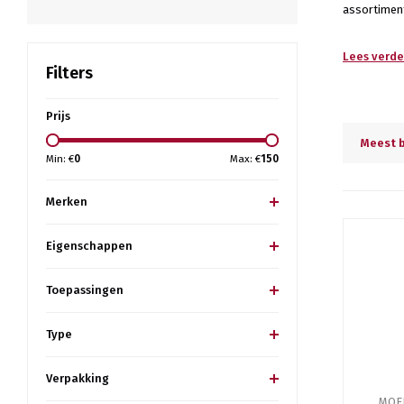
assortiment
Lees verder
Filters
Prijs
Meest 
Min: €
0
Max: €
150
Merken
Eigenschappen
Toepassingen
Type
Verpakking
MOE