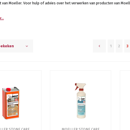
 van Moeller. Voor hulp of advies over het verwerken van producten van Moell
...
1
2
3
bekeken
LLER STONE CARE
MOELLER STONE CARE