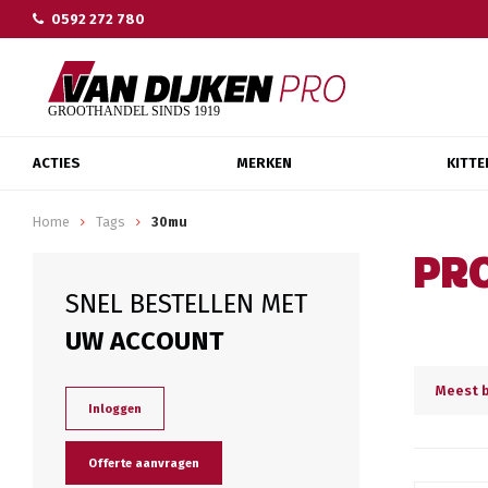
0592 272 780
ACTIES
MERKEN
KITTE
Home
Tags
30mu
PR
SNEL BESTELLEN MET
UW ACCOUNT
Meest 
Inloggen
Offerte aanvragen