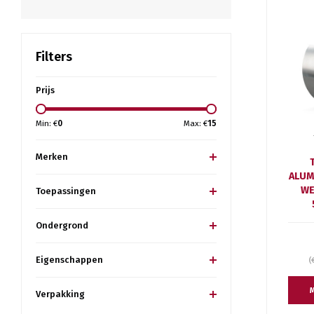
Filters
Prijs
Min: €
0
Max: €
15
Merken
ALUM
WE
Toepassingen
Ondergrond
Eigenschappen
(
M
Verpakking