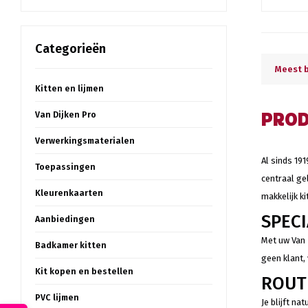
Categorieën
Meest 
Kitten en lijmen
Van Dijken Pro
PROD
Verwerkingsmaterialen
Al sinds 191
Toepassingen
centraal ge
Kleurenkaarten
makkelijk ki
SPEC
Aanbiedingen
Met uw Van 
Badkamer kitten
geen klant,
Kit kopen en bestellen
ROUT
PVC lijmen
Je blijft n