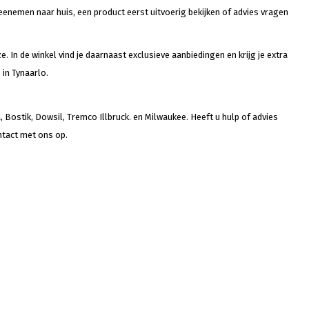
eenemen naar huis, een product eerst uitvoerig bekijken of advies vragen
e. In de winkel vind je daarnaast exclusieve aanbiedingen en krijg je extra
in Tynaarlo.
Bostik, Dowsil, Tremco Illbruck. en Milwaukee. Heeft u hulp of advies
ntact met ons op.