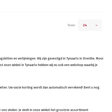
Toon:
24
gskitten en verlijmingen. Wij zijn gevestigd in Tynaarlo in Drenthe. Mooi
t onze winkel in Tynaarlo hebben wij nu ook een webshop waarbij je
tellen. Uw vaste korting wordt dan automatisch verrekend! Bent u nog
.
je ons vinden. Je vindt in onze winkel het grootste assortiment