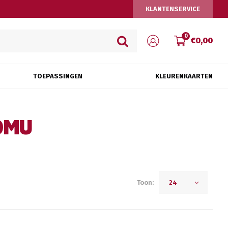
KLANTENSERVICE
0
€0,00
TOEPASSINGEN
KLEURENKAARTEN
0MU
Toon:
24