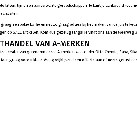
le kitten, lijmen en aanverwante gereedschappen. Je kunt je aankoop direct m
ecialisten.
 graag een bakje koffie en net zo graag advies bij het maken van de juiste keuz
gen op SALE artikelen. Kom dus gezellig langs! Je vindt ons aan de Meerweg 3 
THANDEL VAN A-MERKEN
ficieel dealer van gerenommeerde A-merken waaronder Otto Chemie, Saba, Sika, 
staan graag voor u klaar. Vraag vrijblijvend een offerte aan of neem gerust co