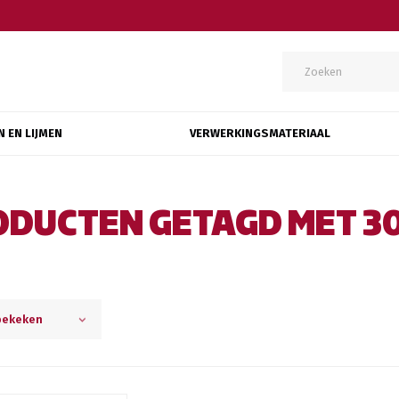
N EN LIJMEN
VERWERKINGSMATERIAAL
ODUCTEN GETAGD MET 3
bekeken