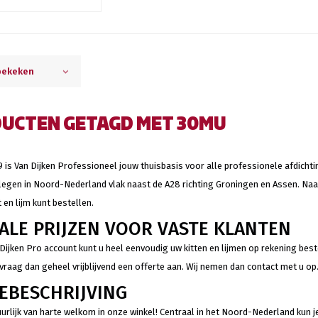
bekeken
UCTEN GETAGD MET 30MU
9 is Van Dijken Professioneel jouw thuisbasis voor alle professionele afdichtin
legen in Noord-Nederland vlak naast de A28 richting Groningen en Assen. Naas
t en lijm kunt bestellen.
IALE PRIJZEN VOOR VASTE KLANTEN
Dijken Pro account kunt u heel eenvoudig uw kitten en lijmen op rekening bes
 vraag dan geheel vrijblijvend een offerte aan. Wij nemen dan contact met u op
EBESCHRIJVING
atuurlijk van harte welkom in onze winkel! Centraal in het Noord-Nederland kun 