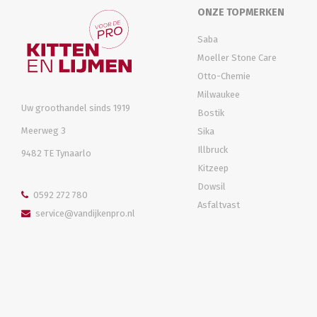
ONZE TOPMERKEN
Saba
Moeller Stone Care
Otto-Chemie
Milwaukee
Uw groothandel sinds 1919
Bostik
Meerweg 3
Sika
Illbruck
9482 TE Tynaarlo
Kitzeep
Dowsil
0592 272 780
Asfaltvast
service@vandijkenpro.nl