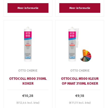
Meer informatie
Meer informatie
OTTO CHEMIE
OTTO CHEMIE
OTTOCOLL M500 310ML
OTTOCOLL M500 KLEUR
KOKER
OP MAAT 310ML KOKER
€10,28
€9,18
(€12,44 Incl. btw)
(€11,11 Incl. btw)