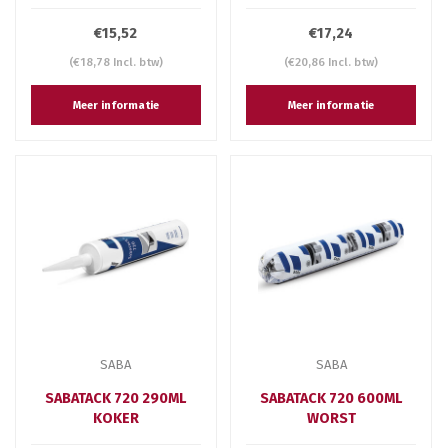
€15,52
€17,24
(€18,78 Incl. btw)
(€20,86 Incl. btw)
Meer informatie
Meer informatie
SABA
SABA
SABATACK 720 290ML
SABATACK 720 600ML
KOKER
WORST