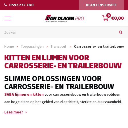
0592 272 780
KLANTENSERVICE
0
€0,00
Home
Toepassingen
Transport
Carrosserie- en trailerbouw
KITTEN EN LIJMEN VOOR
CARROSSERIE- EN TRAILERBOUW
SLIMME OPLOSSINGEN VOOR
CARROSSERIE- EN TRAILERBOUW
SABA lijmen en kitten
voor carrosseriebouw en trailerbouw voldoen
aan hoge eisen op het gebied van elasticiteit, sterkte en duurzaamheid.
Lees meer