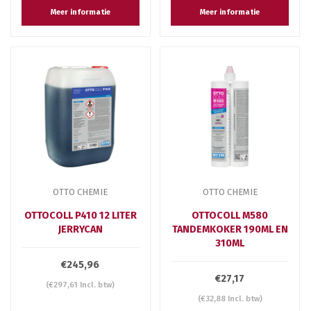
Meer informatie
Meer informatie
OTTO CHEMIE
OTTO CHEMIE
OTTOCOLL P410 12 LITER
OTTOCOLL M580
JERRYCAN
TANDEMKOKER 190ML EN
310ML
€245,96
€27,17
(€297,61 Incl. btw)
(€32,88 Incl. btw)