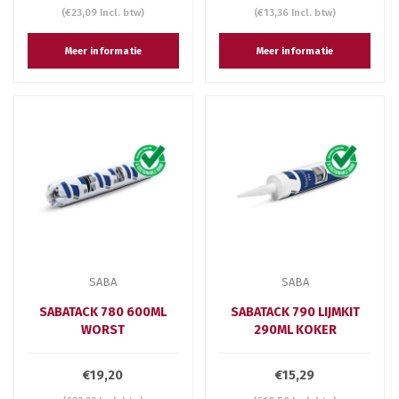
(€23,09 Incl. btw)
(€13,36 Incl. btw)
Meer informatie
Meer informatie
SABA
SABA
SABATACK 780 600ML
SABATACK 790 LIJMKIT
WORST
290ML KOKER
€19,20
€15,29