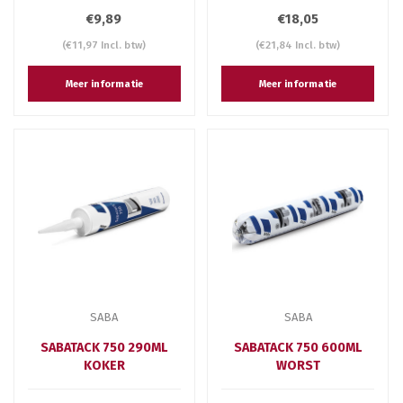
€9,89
€18,05
(€11,97 Incl. btw)
(€21,84 Incl. btw)
Meer informatie
Meer informatie
SABA
SABA
SABATACK 750 290ML
SABATACK 750 600ML
KOKER
WORST