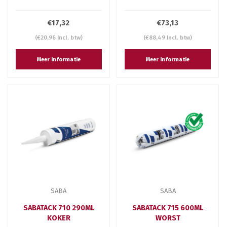
€17,32
€73,13
(€20,96 Incl. btw)
(€88,49 Incl. btw)
Meer informatie
Meer informatie
SABA
SABA
SABATACK 710 290ML
SABATACK 715 600ML
KOKER
WORST