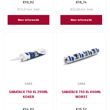
€10,92
€18,74
(€13,21 Incl. btw)
(€22,68 Incl. btw)
Meer informatie
Meer informatie
SABA
SABA
SABATACK 750 XL 290ML
SABATACK 750 XL 600ML
KOKER
WORST
€14,83
€25,52