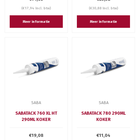
(€17,94 Incl. btw)
(€30,88 Incl. btw)
Meer informatie
Meer informatie
SABA
SABA
SABATACK 760 XL HT
SABATACK 780 290ML
290ML KOKER
KOKER
€19,08
€11,04