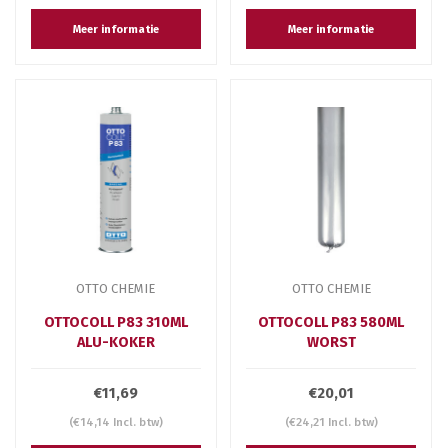
Meer informatie
Meer informatie
OTTO CHEMIE
OTTO CHEMIE
OTTOCOLL P83 310ML
OTTOCOLL P83 580ML
ALU-KOKER
WORST
€11,69
€20,01
(€14,14 Incl. btw)
(€24,21 Incl. btw)