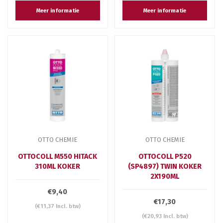
Meer informatie
Meer informatie
OTTO CHEMIE
OTTO CHEMIE
OTTOCOLL M550 HITACK
OTTOCOLL P520
310ML KOKER
(SP4897) TWIN KOKER
2X190ML
€9,40
€17,30
(€11,37 Incl. btw)
(€20,93 Incl. btw)