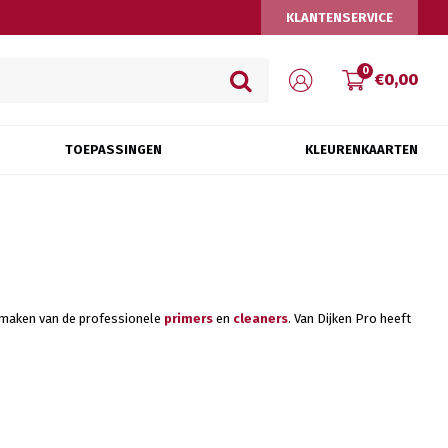
KLANTENSERVICE
0
€0,00
TOEPASSINGEN
KLEURENKAARTEN
k maken van de professionele
primers
en
cleaners
. Van Dijken Pro heeft