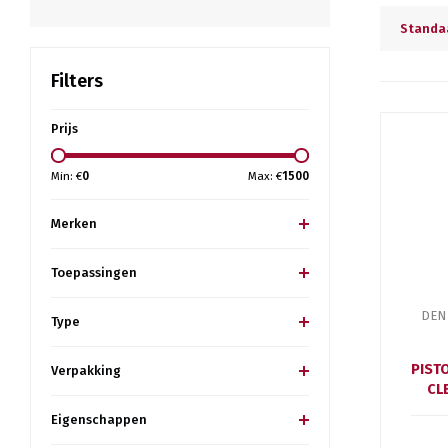
Standa
Filters
Prijs
Min: €
0
Max: €
1500
Merken
Toepassingen
DEN
Type
PIST
Verpakking
CL
Eigenschappen