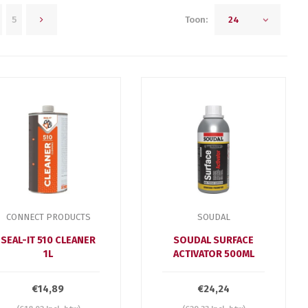
5
Toon:
24
CONNECT PRODUCTS
SOUDAL
SEAL-IT 510 CLEANER
SOUDAL SURFACE
1L
ACTIVATOR 500ML
€14,89
€24,24