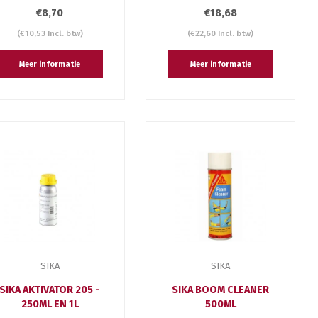
€8,70
€18,68
(€10,53 Incl. btw)
(€22,60 Incl. btw)
Meer informatie
Meer informatie
SIKA
SIKA
SIKA AKTIVATOR 205 -
SIKA BOOM CLEANER
250ML EN 1L
500ML