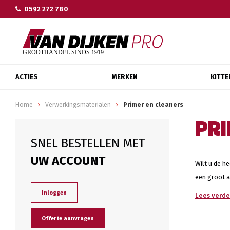
0592 272 780
ACTIES
MERKEN
KITTE
Home
Verwerkingsmaterialen
Primer en cleaners
PRI
SNEL BESTELLEN MET
UW ACCOUNT
Wilt u de h
een groot 
Inloggen
Lees verder
Offerte aanvragen