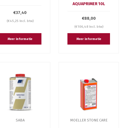
AQUAPRIMER 10L
€37,40
€88,00
(€45,25 Incl. btw)
(€106,48 Incl. btw)
Meer informatie
Meer informatie
SABA
MOELLER STONE CARE