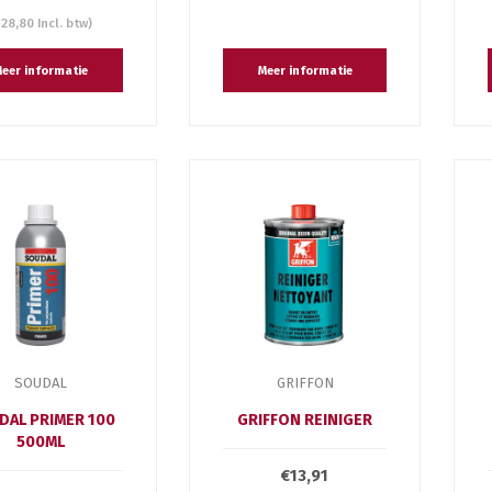
€28,80 Incl. btw)
eer informatie
Meer informatie
SOUDAL
GRIFFON
DAL PRIMER 100
GRIFFON REINIGER
500ML
€13,91