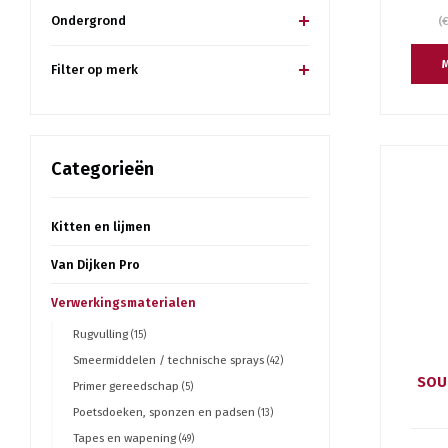
Ondergrond
(
M
Filter op merk
Categorieën
Kitten en lijmen
Van Dijken Pro
Verwerkingsmaterialen
Rugvulling
(15)
Smeermiddelen / technische sprays
(42)
SOU
Primer gereedschap
(5)
Poetsdoeken, sponzen en padsen
(13)
Tapes en wapening
(49)