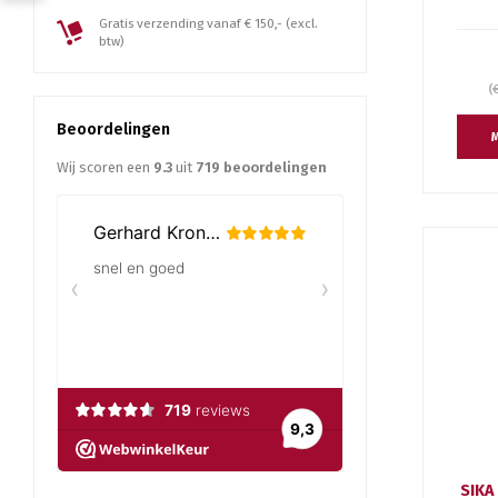
Gratis verzending vanaf € 150,- (excl.
btw)
(
Beoordelingen
M
Wij scoren een
9.3
uit
719
beoordelingen
SIKA